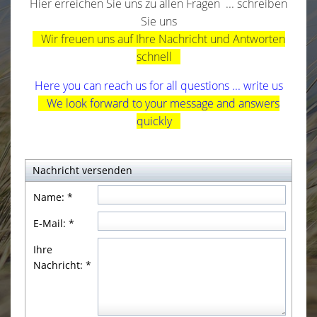
Hier erreichen Sie uns zu allen Fragen ... schreiben
Sie uns
Wir freuen uns auf Ihre Nachricht und Antworten
schnell
Here you can reach us for all questions ... write us
We look forward to your message and answers
quickly
Nachricht versenden
Name:
*
E-Mail:
*
Ihre
Nachricht:
*